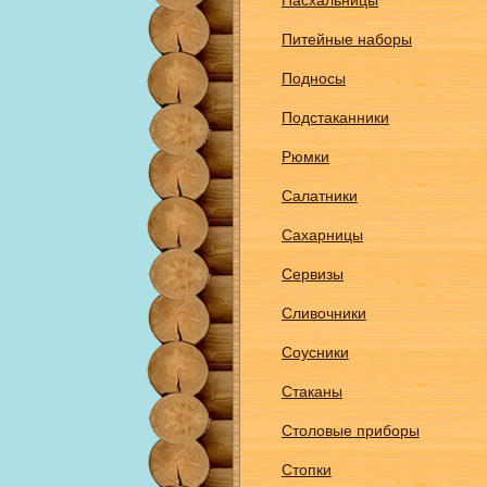
Пасхальницы
Питейные наборы
Подносы
Подстаканники
Рюмки
Салатники
Сахарницы
Сервизы
Сливочники
Соусники
Стаканы
Столовые приборы
Стопки