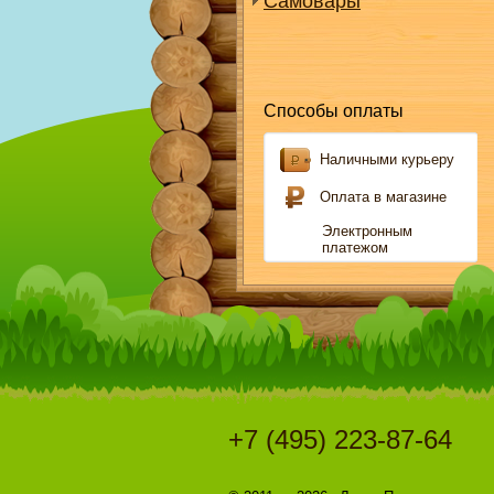
Самовары
Способы оплаты
Наличными курьеру
Оплата в магазине
Электронным
платежом
+7 (495) 223-87-64