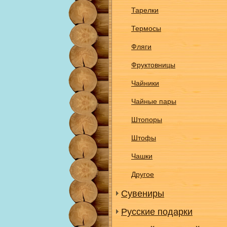
Тарелки
Термосы
Фляги
Фруктовницы
Чайники
Чайные пары
Штопоры
Штофы
Чашки
Другое
Сувениры
Русские подарки