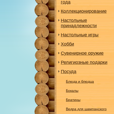
года
Коллекционирование
Настольные
принадлежности
Настольные игры
Хобби
Сувенирное оружие
Религиозные подарки
Посуда
Блюда и блюдца
Бокалы
Братины
Ведра для шампанского