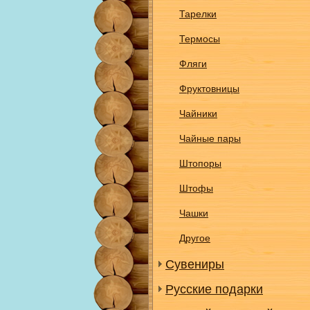
Тарелки
Термосы
Фляги
Фруктовницы
Чайники
Чайные пары
Штопоры
Штофы
Чашки
Другое
Сувениры
Русские подарки