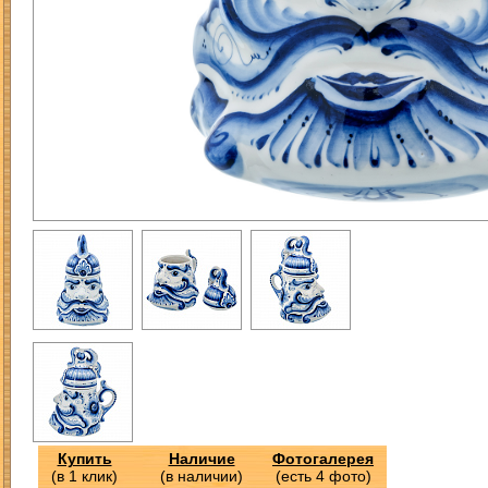
Купить
Наличие
Фотогалерея
(в 1 клик)
(в наличии)
(есть 4 фото)