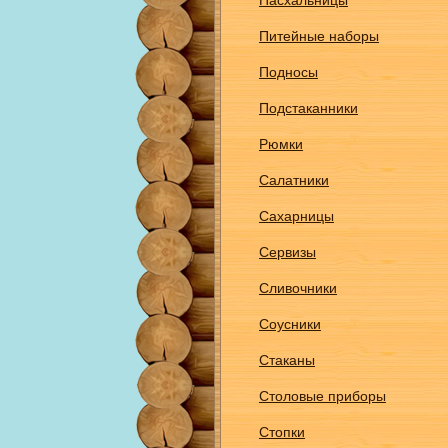
Пасхальницы
Питейные наборы
Подносы
Подстаканники
Рюмки
Салатники
Сахарницы
Сервизы
Сливочники
Соусники
Стаканы
Столовые приборы
Стопки