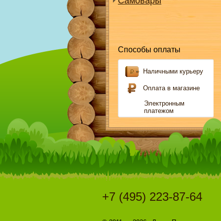
Самовары
Способы оплаты
Наличными курьеру
Оплата в магазине
Электронным
платежом
+7 (495) 223-87-64