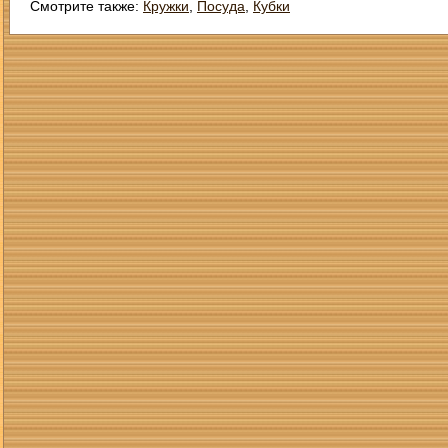
Смотрите также:
Кружки
,
Посуда
,
Кубки