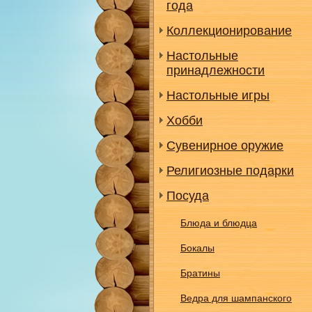
года
Коллекционирование
Настольные
принадлежности
Настольные игры
Хобби
Сувенирное оружие
Религиозные подарки
Посуда
Блюда и блюдца
Бокалы
Братины
Ведра для шампанского