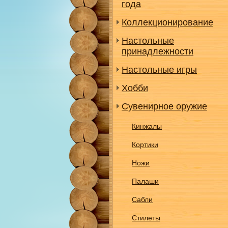
года
Коллекционирование
Настольные
принадлежности
Настольные игры
Хобби
Сувенирное оружие
Кинжалы
Кортики
Ножи
Палаши
Сабли
Стилеты