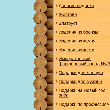
Дорогие подарки
Жостово
Златоуст
Изделия из бронзы
Изделия из камня
Изделия из кости
Императорский
фарфоровый завод ИФ
Подарки для женщин
Подарки для мужчин
Подарки на Новый год
2026
Подарки по профессиям