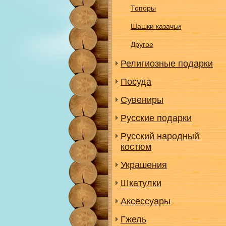
Топоры
Шашки казачьи
Другое
Религиозные подарки
Посуда
Сувениры
Русские подарки
Русский народный
костюм
Украшения
Шкатулки
Аксессуары
Гжель