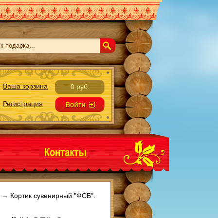
Ваша корзина
0 руб.
Регистрация
→
Кортик сувенирный "ФСБ".