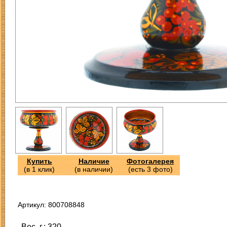
Купить
Наличие
Фотогалерея
(в 1 клик)
(в наличии)
(есть 3 фото)
Артикул: 800708848
Вес, г.: 320