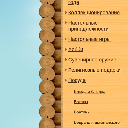
года
Коллекционирование
Настольные
принадлежности
Настольные игры
Хобби
Сувенирное оружие
Религиозные подарки
Посуда
Блюда и блюдца
Бокалы
Братины
Ведра для шампанского