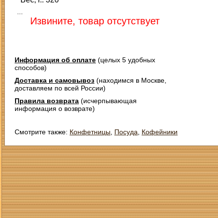
...
Извините, товар отсутствует
Информация об оплате
(целых 5 удобных
способов)
Доставка и самовывоз
(находимся в Москве,
доставляем по всей России)
Правила возврата
(исчерпывающая
информация о возврате)
Смотрите также:
Конфетницы
,
Посуда
,
Кофейники