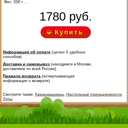
Вес: 200 г ....
1780 руб.
Купить
Информация об оплате
(целых 5 удобных
способов)
Доставка и самовывоз
(находимся в Москве,
доставляем по всей России)
Правила возврата
(исчерпывающая
информация о возврате)
Смотрите также:
Карандашницы
,
Настольные принадлежности
,
Лупы