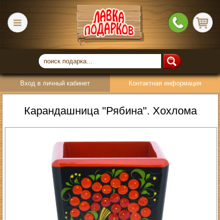
Вход в личный кабинет
Контактная информация
Карандашница "Рябина". Хохлома