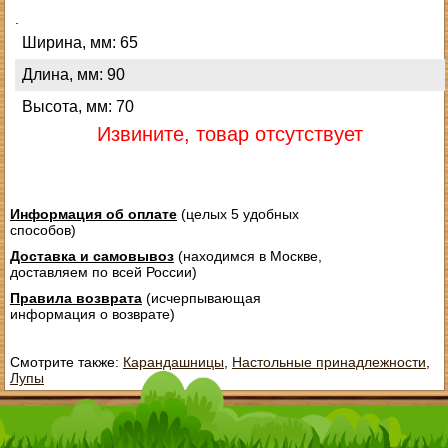
.
Ширина, мм: 65
Длина, мм: 90
Высота, мм: 70
Извините, товар отсутствует
Информация об оплате
(целых 5 удобных
способов)
Доставка и самовывоз
(находимся в Москве,
доставляем по всей России)
Правила возврата
(исчерпывающая
информация о возврате)
Смотрите также:
Карандашницы
,
Настольные принадлежности
,
Лупы