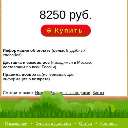
...
8250 руб.
Купить
Информация об оплате
(целых 5 удобных
способов)
Доставка и самовывоз
(находимся в Москве,
доставляем по всей России)
Правила возврата
(исчерпывающая
информация о возврате)
Смотрите также:
Иконы
,
Религиозные подарки
,
Киоты
О компании
Оплата и доставка
Статьи
Контакты