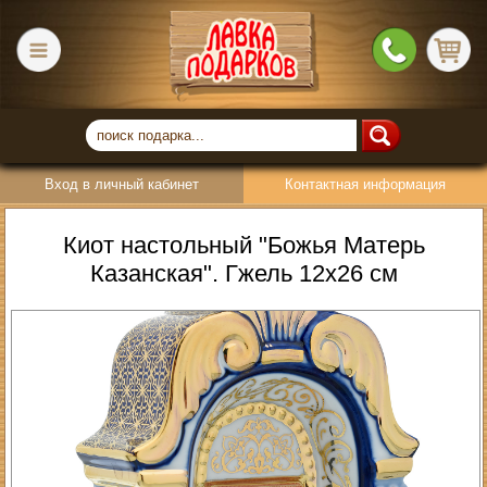
Вход в личный кабинет
Контактная информация
Киот настольный "Божья Матерь
Казанская". Гжель 12х26 см