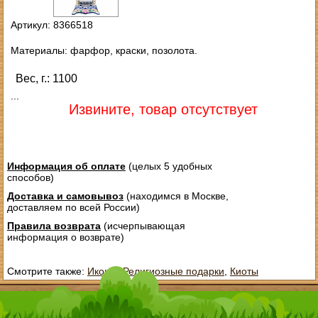
Артикул: 8366518
Материалы: фарфор, краски, позолота.
Вес, г.: 1100
...
Извините, товар отсутствует
Информация об оплате
(целых 5 удобных
способов)
Доставка и самовывоз
(находимся в Москве,
доставляем по всей России)
Правила возврата
(исчерпывающая
информация о возврате)
Смотрите также:
Иконы
,
Религиозные подарки
,
Киоты