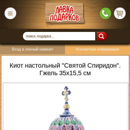
Вход в личный кабинет
Контактная информация
Киот настольный "Святой Спиридон".
Гжель 35х15,5 см