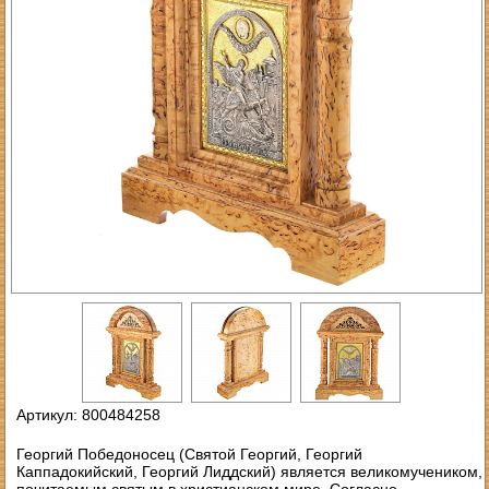
Артикул: 800484258
Георгий Победоносец (Святой Георгий, Георгий
Каппадокийский, Георгий Лиддский) является великомучеником,