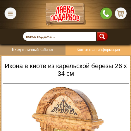
Вход в личный кабинет
Контактная информация
Икона в киоте из карельской березы 26 х
34 см