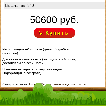
.
Высота, мм: 340
50600 руб.
Купить
Информация об оплате
(целых 5 удобных
способов)
Доставка и самовывоз
(находимся в Москве,
доставляем по всей России)
Правила возврата
(исчерпывающая
информация о возврате)
Смотрите также:
Иконы
,
Религиозные подарки
,
Киоты