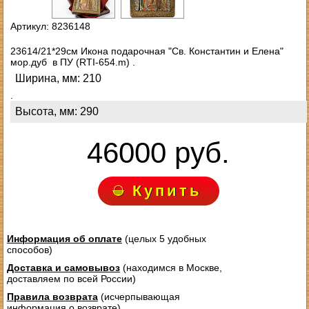
Артикул: 8236148
23614/21*29см Икона подарочная "Св. Константин и Елена"
мор.дуб в ПУ (RTI-654.m) .
Ширина, мм: 210
.
Высота, мм: 290
46000 руб.
Купить
Информация об оплате
(целых 5 удобных
способов)
Доставка и самовывоз
(находимся в Москве,
доставляем по всей России)
Правила возврата
(исчерпывающая
информация о возврате)