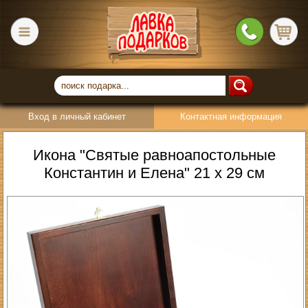
Вход в личный кабинет
Контактная информация
Икона "Святые равноапостольные
Константин и Елена" 21 х 29 см