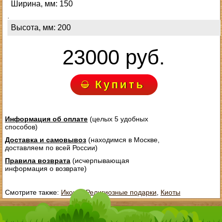
Ширина, мм: 150
.
Высота, мм: 200
23000 руб.
Купить
Информация об оплате
(целых 5 удобных
способов)
Доставка и самовывоз
(находимся в Москве,
доставляем по всей России)
Правила возврата
(исчерпывающая
информация о возврате)
Смотрите также:
Иконы
,
Религиозные подарки
,
Киоты