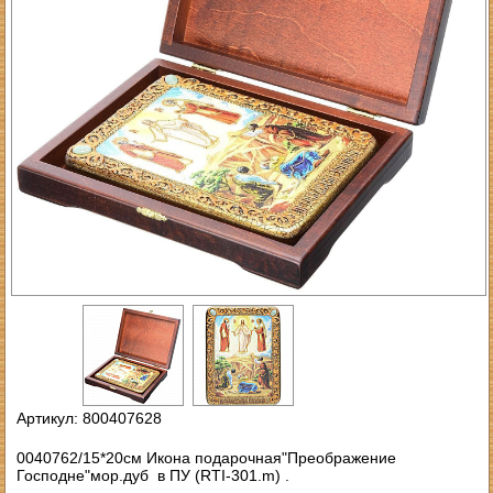
Артикул: 800407628
0040762/15*20см Икона подарочная"Преображение
Господне"мор.дуб в ПУ (RTI-301.m) .