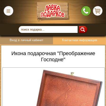
Вход в личный кабинет
Контактная информация
Икона подарочная "Преображение
Господне"