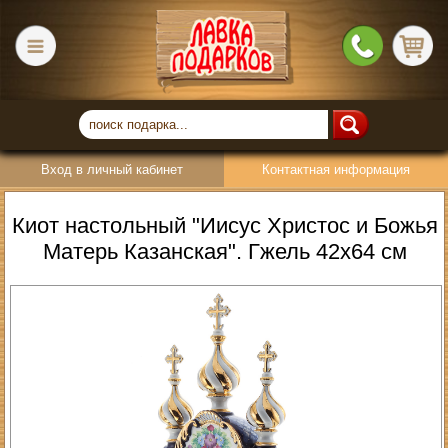
Вход в личный кабинет
Контактная информация
Киот настольный "Иисус Христос и Божья
Матерь Казанская". Гжель 42х64 см