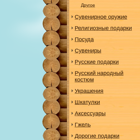
Другое
Сувенирное оружие
Религиозные подарки
Посуда
Сувениры
Русские подарки
Русский народный
костюм
Украшения
Шкатулки
Аксессуары
Гжель
Дорогие подарки