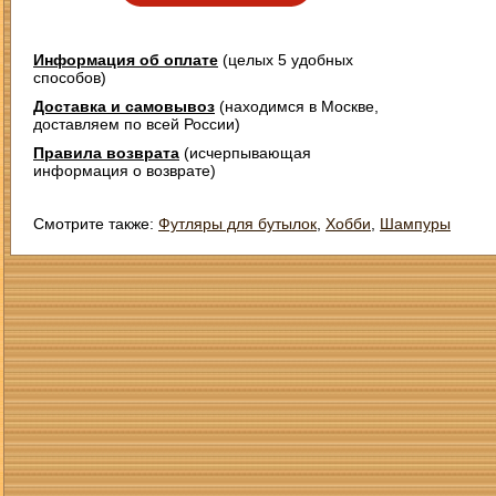
Информация об оплате
(целых 5 удобных
способов)
Доставка и самовывоз
(находимся в Москве,
доставляем по всей России)
Правила возврата
(исчерпывающая
информация о возврате)
Смотрите также:
Футляры для бутылок
,
Хобби
,
Шампуры