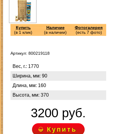
Купить
Наличие
Фотогалерея
(в 1 клик)
(в наличии)
(есть 7 фото)
Артикул: 800219118
Вес, г.: 1770
З
Ширина, мм: 90
Длина, мм: 160
Высота, мм: 370
3200 руб.
Купить