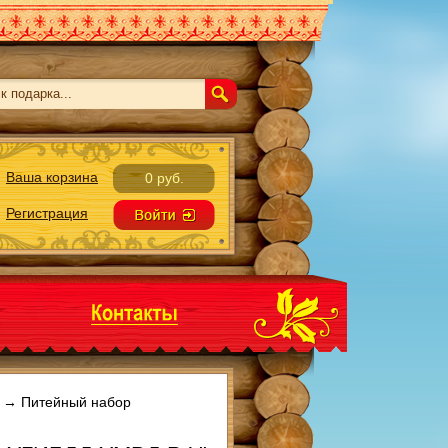
Ваша корзина
0 руб.
Регистрация
→
Питейный набор