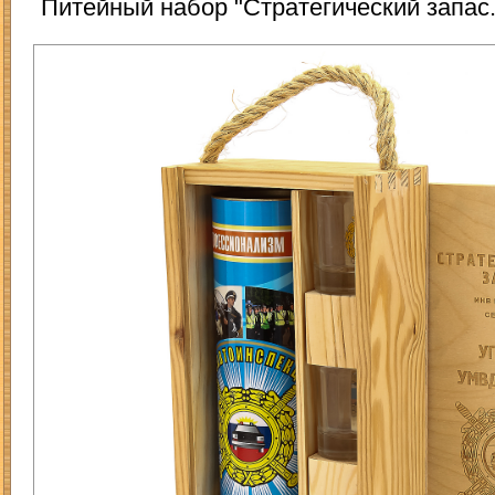
Питейный набор "Стратегический запа