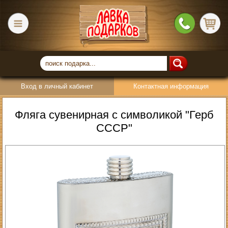
Вход в личный кабинет
Контактная информация
Фляга сувенирная с символикой "Герб
СССР"