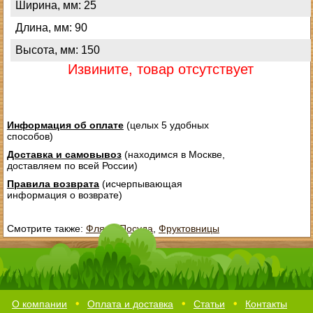
Ширина, мм: 25
Длина, мм: 90
Высота, мм: 150
Извините, товар отсутствует
Информация об оплате
(целых 5 удобных
способов)
Доставка и самовывоз
(находимся в Москве,
доставляем по всей России)
Правила возврата
(исчерпывающая
информация о возврате)
Смотрите также:
Фляги
,
Посуда
,
Фруктовницы
О компании
Оплата и доставка
Статьи
Контакты