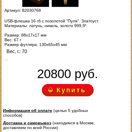
Артикул: 82030768
USB-флешка 16 гб с позолотой "Пуля". Златоуст.
Материалы: латунь, никель, золото 999,9*.
Размер: 88х17х17 мм
Вес: 67 г
Размер футляра: 130х65х45 мм
Вес, г.: 70
...
20800 руб.
Купить
Информация об оплате
(целых 5 удобных
способов)
Доставка и самовывоз
(находимся в Москве,
доставляем по всей России)