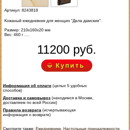
Артикул: 8243818
Кожаный ежедневник для женщин "Дела дамские".
Размер: 210х160х20 мм
Вес: 460 г ....
11200 руб.
Купить
Информация об оплате
(целых 5 удобных
способов)
Доставка и самовывоз
(находимся в Москве,
доставляем по всей России)
Правила возврата
(исчерпывающая
информация о возврате)
Смотрите также:
Ежедневники
,
Настольные принадлежности
,