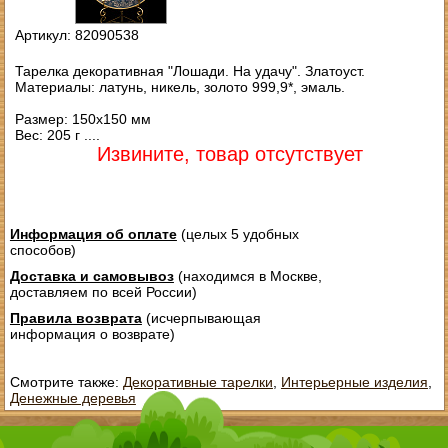
Артикул: 82090538
Тарелка декоративная "Лошади. На удачу". Златоуст.
Материалы: латунь, никель, золото 999,9*, эмаль.
Размер: 150х150 мм
Вес: 205 г ....
Извините, товар отсутствует
Информация об оплате
(целых 5 удобных
способов)
Доставка и самовывоз
(находимся в Москве,
доставляем по всей России)
Правила возврата
(исчерпывающая
информация о возврате)
Смотрите также:
Декоративные тарелки
,
Интерьерные изделия
,
Денежные деревья