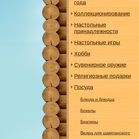
года
Коллекционирование
Настольные
принадлежности
Настольные игры
Хобби
Сувенирное оружие
Религиозные подарки
Посуда
Блюда и блюдца
Бокалы
Братины
Ведра для шампанского