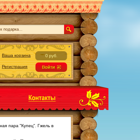
Ваша корзина
0 руб.
Регистрация
ная пара "Купец". Гжель в