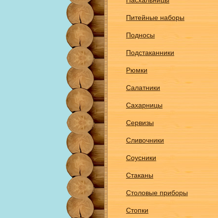
Пасхальницы
Питейные наборы
Подносы
Подстаканники
Рюмки
Салатники
Сахарницы
Сервизы
Сливочники
Соусники
Стаканы
Столовые приборы
Стопки