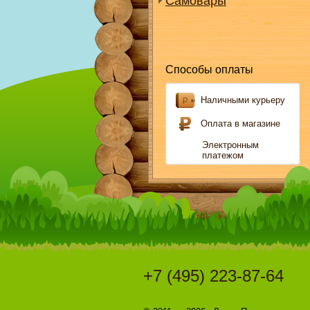
Самовары
Способы оплаты
Наличными курьеру
Оплата в магазине
Электронным
платежом
+7 (495) 223-87-64