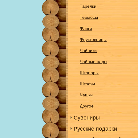
Тарелки
Термосы
Фляги
Фруктовницы
Чайники
Чайные пары
Штопоры
Штофы
Чашки
Другое
Сувениры
Русские подарки