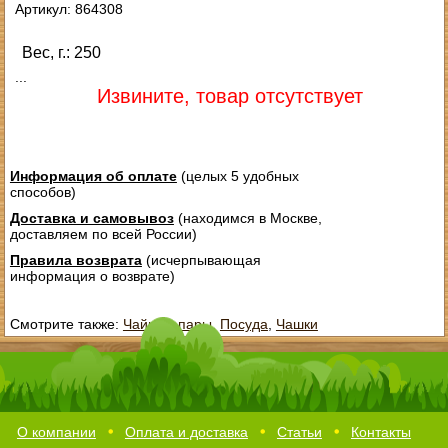
Артикул: 864308
Вес, г.: 250
...
Извините, товар отсутствует
Информация об оплате
(целых 5 удобных
способов)
Доставка и самовывоз
(находимся в Москве,
доставляем по всей России)
Правила возврата
(исчерпывающая
информация о возврате)
Смотрите также:
Чайные пары
,
Посуда
,
Чашки
О компании
Оплата и доставка
Статьи
Контакты