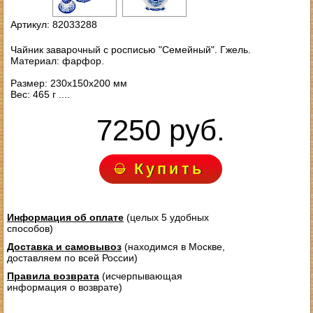
Артикул: 82033288
Чайник заварочный с росписью "Семейный". Гжель.
Материал: фарфор.
Размер: 230х150х200 мм
Вес: 465 г ....
7250 руб.
Купить
Информация об оплате
(целых 5 удобных
способов)
Доставка и самовывоз
(находимся в Москве,
доставляем по всей России)
Правила возврата
(исчерпывающая
информация о возврате)