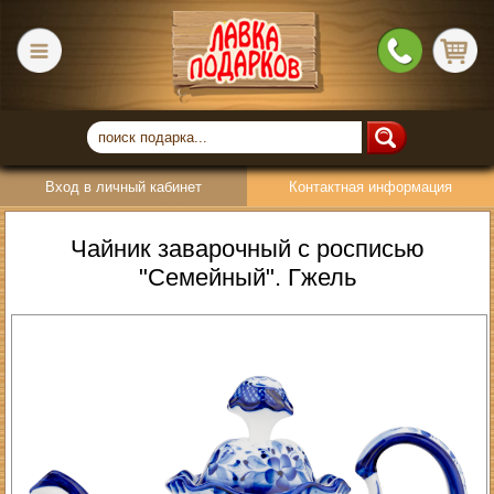
Вход в личный кабинет
Контактная информация
Чайник заварочный с росписью
"Семейный". Гжель