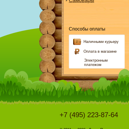
Самовары
Способы оплаты
Наличными курьеру
Оплата в магазине
Электронным
платежом
+7 (495) 223-87-64