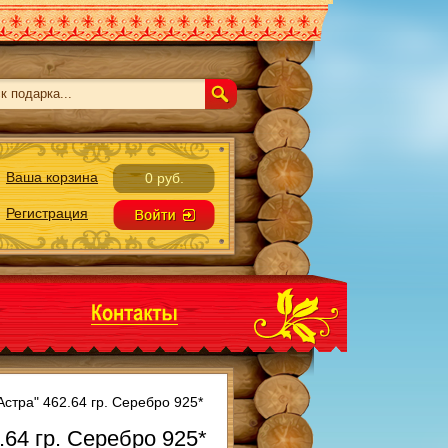
Ваша корзина
0 руб.
Регистрация
Астра" 462.64 гр. Серебро 925*
.64 гр. Серебро 925*