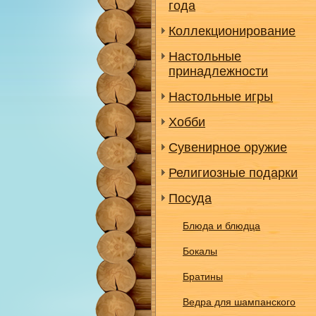
года
Коллекционирование
Настольные
принадлежности
Настольные игры
Хобби
Сувенирное оружие
Религиозные подарки
Посуда
Блюда и блюдца
Бокалы
Братины
Ведра для шампанского