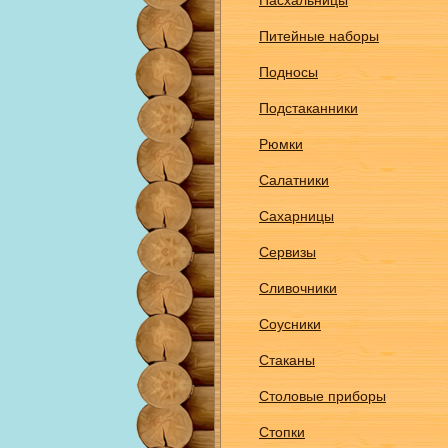
Пасхальницы
Питейные наборы
Подносы
Подстаканники
Рюмки
Салатники
Сахарницы
Сервизы
Сливочники
Соусники
Стаканы
Столовые приборы
Стопки