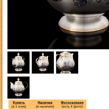
Купить
Наличие
Фотогалерея
(в 1 клик)
(в наличии)
(есть 4 фото)