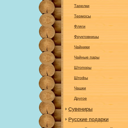
Тарелки
Термосы
Фляги
Фруктовницы
Чайники
Чайные пары
Штопоры
Штофы
Чашки
Другое
Сувениры
Русские подарки