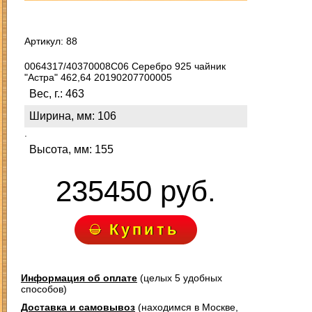
Артикул: 88
0064317/40370008С06 Серебро 925 чайник
"Астра" 462,64 20190207700005
Вес, г.: 463
Ширина, мм: 106
.
Высота, мм: 155
235450 руб.
Купить
Информация об оплате
(целых 5 удобных
способов)
Доставка и самовывоз
(находимся в Москве,