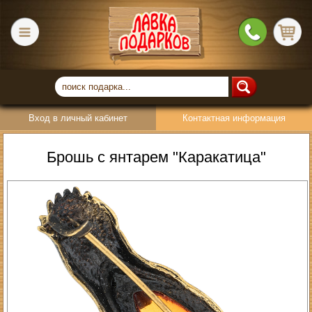
Вход в личный кабинет
Контактная информация
Брошь с янтарем "Каракатица"