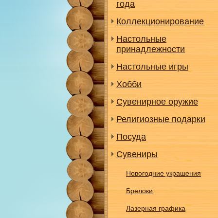
года
Коллекционирование
Настольные
принадлежности
Настольные игры
Хобби
Сувенирное оружие
Религиозные подарки
Посуда
Сувениры
Новогодние украшения
Брелоки
Лазерная графика