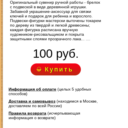
Оригинальный сувенир ручной работы - брелок
с подвеской в виде деревянной игрушки.
Забавной украшение-аксессуар для связки
ключей и подарок для ребенка и взрослого.
Подвески-фигурки мастерски выточены токарем
по дереву из твердой и легкой древесины;
каждая фигурка расписана вручную
художником-рисовальщиком и покрыта
защитными слоями прозрачного лака... ....
З
100 руб.
Купить
Информация об оплате
(целых 5 удобных
способов)
Доставка и самовывоз
(находимся в Москве,
доставляем по всей России)
Правила возврата
(исчерпывающая
информация о возврате)