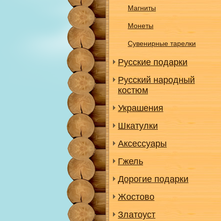
Магниты
Монеты
Сувенирные тарелки
Русские подарки
Русский народный
костюм
Украшения
Шкатулки
Аксессуары
Гжель
Дорогие подарки
Жостово
Златоуст