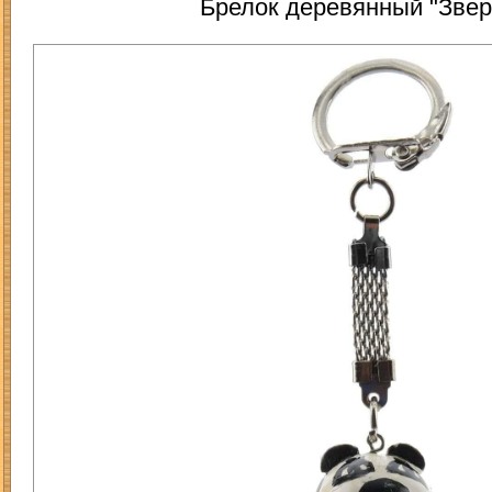
Брелок деревянный "Звер