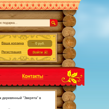
Ваша корзина
0 руб.
Регистрация
к деревянный "Зверята" в