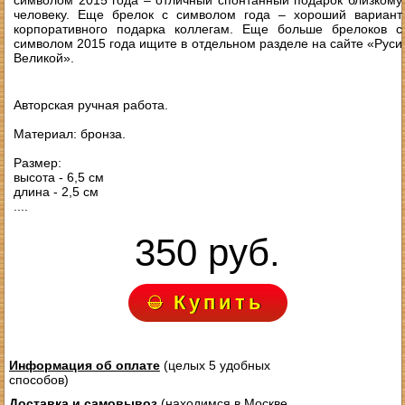
символом 2015 года – отличный спонтанный подарок близкому
человеку. Еще брелок с символом года – хороший вариант
корпоративного подарка коллегам. Еще больше брелоков с
символом 2015 года ищите в отдельном разделе на сайте «Руси
Великой».
Авторская ручная работа.
Материал: бронза.
Размер:
высота - 6,5 см
длина - 2,5 см
....
350 руб.
Купить
Информация об оплате
(целых 5 удобных
способов)
Доставка и самовывоз
(находимся в Москве,