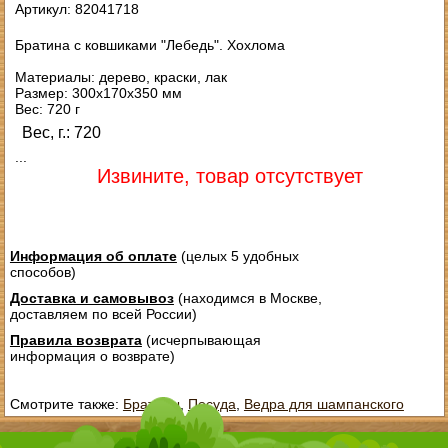
Артикул: 82041718
Братина с ковшиками "Лебедь". Хохлома
Материалы: дерево, краски, лак
Размер: 300х170х350 мм
Вес: 720 г
Вес, г.: 720
...
Извините, товар отсутствует
Информация об оплате
(целых 5 удобных
способов)
Доставка и самовывоз
(находимся в Москве,
доставляем по всей России)
Правила возврата
(исчерпывающая
информация о возврате)
Смотрите также:
Братины
,
Посуда
,
Ведра для шампанского