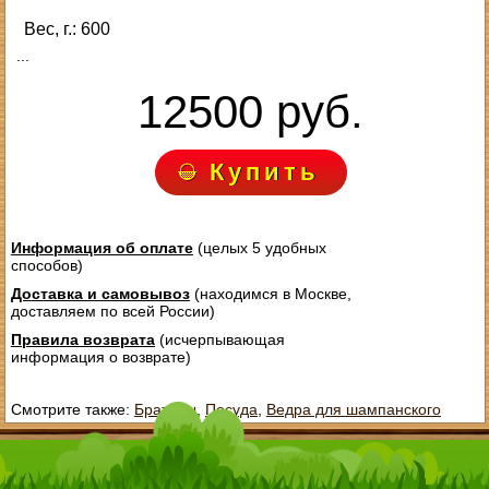
Вес, г.: 600
...
12500 руб.
Купить
Информация об оплате
(целых 5 удобных
способов)
Доставка и самовывоз
(находимся в Москве,
доставляем по всей России)
Правила возврата
(исчерпывающая
информация о возврате)
Смотрите также:
Братины
,
Посуда
,
Ведра для шампанского