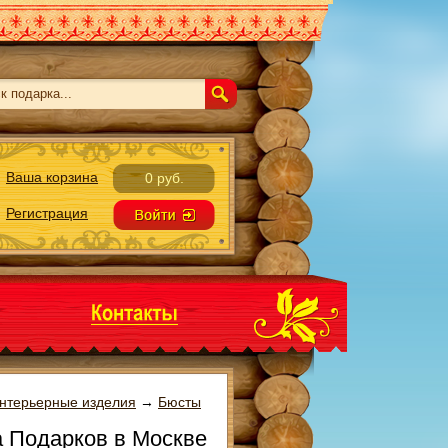
Ваша корзина
0 руб.
Регистрация
нтерьерные изделия
→
Бюсты
а Подарков в Москве