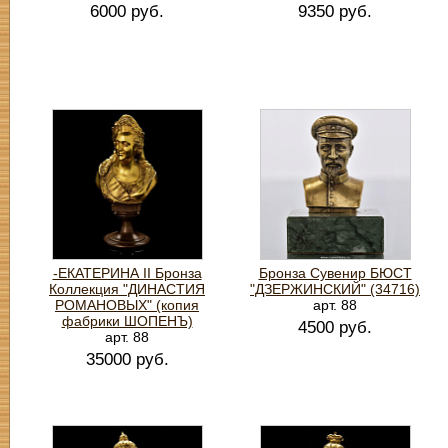
6000 руб.
9350 руб.
-ЕКАТЕРИНА II Бронза
Бронза Сувенир БЮСТ
Коллекция "ДИНАСТИЯ
"ДЗЕРЖИНСКИЙ" (34716)
РОМАНОВЫХ" (копия
арт. 88
фабрики ШОПЕНЪ)
4500 руб.
арт. 88
35000 руб.