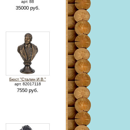
арт. 88
35000 руб.
Бюст "Сталин И.В."
арт. 82017118
7550 руб.