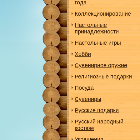
года
Коллекционирование
Настольные
принадлежности
Настольные игры
Хобби
Сувенирное оружие
Религиозные подарки
Посуда
Сувениры
Русские подарки
Русский народный
костюм
Украшения