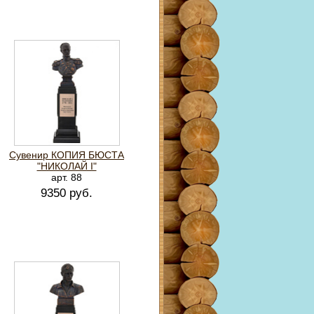
Сувенир КОПИЯ БЮСТА
"НИКОЛАЙ I"
арт. 88
9350 руб.