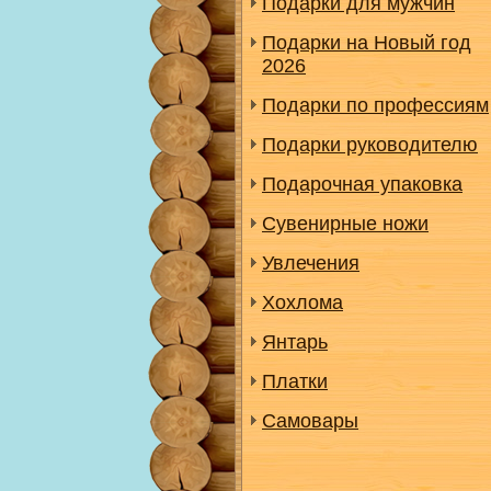
Подарки для мужчин
Подарки на Новый год
2026
Подарки по профессиям
Подарки руководителю
Подарочная упаковка
Сувенирные ножи
Увлечения
Хохлома
Янтарь
Платки
Самовары