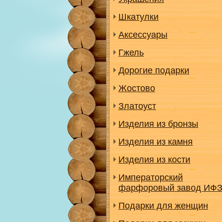
Шкатулки
Аксессуары
Гжель
Дорогие подарки
Жостово
Златоуст
Изделия из бронзы
Изделия из камня
Изделия из кости
Императорский
фарфоровый завод ИФ
Подарки для женщин