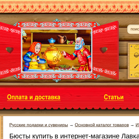
Русские подарки и сувениры
→
Основной каталог товаров
→
И
Бюсты купить в интернет-магазине Лавк