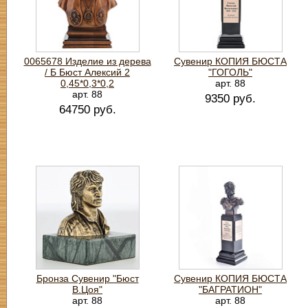
0065678 Изделие из дерева
Сувенир КОПИЯ БЮСТА
/ Б Бюст Алексий 2
"ГОГОЛЬ"
0,45*0,3*0,2
арт. 88
арт. 88
9350 руб.
64750 руб.
Бронза Сувенир "Бюст
Сувенир КОПИЯ БЮСТА
В.Цоя"
"БАГРАТИОН"
арт. 88
арт. 88